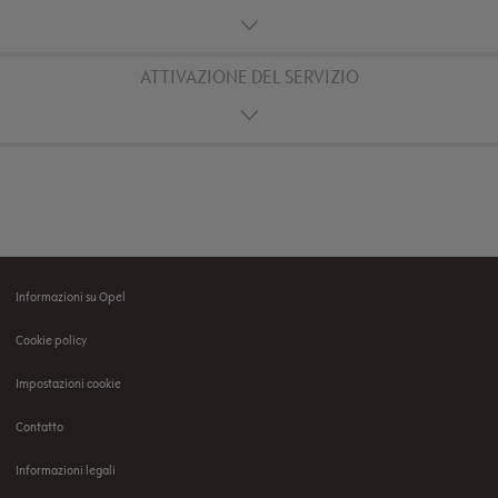
ATTIVAZIONE DEL SERVIZIO
Informazioni su Opel
Footer
Cookie policy
menu
Impostazioni cookie
Contatto
Informazioni legali